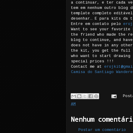
a continuar, e ter cada ve
tem em nenhum outro blog d
template completo editável
desenhar… E para kits da t
Entre em contato pelo
eroj
Want to see your favorite 
the friend who made the re
blog to continue, and have
does not have in any other
the kit, you get the full 
who want to start drawing 
special prices !!!
Contact me at
erojkit@gmai
Camisa do Santiago Wandere
Pos
AM
Nenhum comentári
Postar um comentário