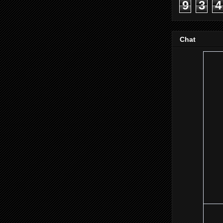
9
3
4
Chat