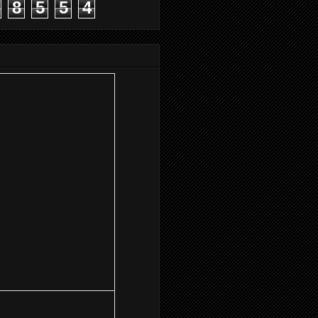
8
5
5
4