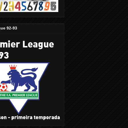
gue 92-93