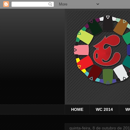
HOME
WC 2014
W
quinta-feira, 8 de outubro de 20