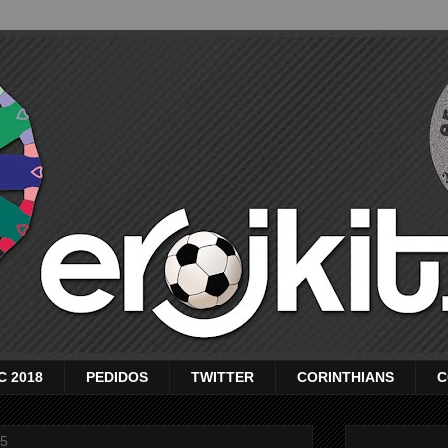
C 2018
PEDIDOS
TWITTER
CORINTHIANS
C
15