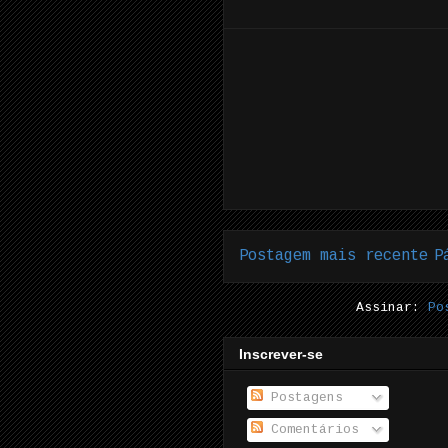
Postagem mais recente
P
Assinar:
Po
Inscrever-se
Postagens
Comentários