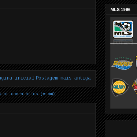
MLS 1996
ágina inicial
Postagem mais antiga
star comentários (Atom)