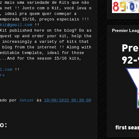
z mais uma variedade de Kits que não
a net !! Junto com o Kit, você leva o
, ideal pra quem quer começar a
emporada 15/16, preços especiais !!!
kit@gmail.com
!!
Premier Lea
Kit published here on the blog? Do as
quest up and order your kit, help the
 increasingly a variety of kits that
 blog from the internet !! Along with
editable template, ideal for those
...And for the season 15/16 kits,
l.com
!!
rs
tado por
Junior
às
10/08/2015 06:38:00
o: