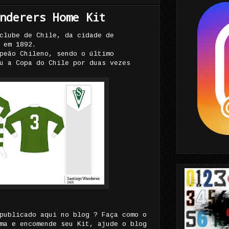
nderers Home Kit
clube de Chile, da cidade de
 em 1892.
peão Chileno, sendo o último
u a Copa do Chile por duas vezes
publicado aqui no blog ? Faça como o
ma e encomende seu Kit, ajude o blog