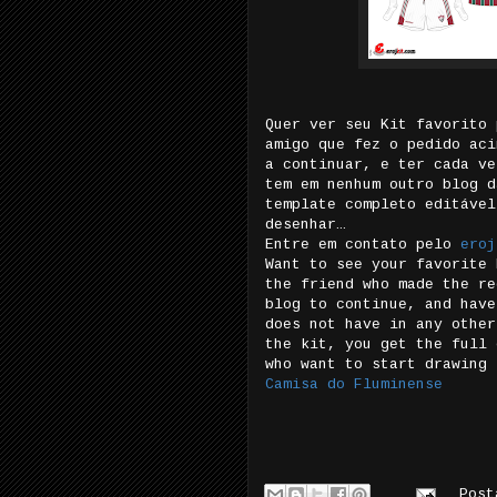
Quer ver seu Kit favorito 
amigo que fez o pedido aci
a continuar, e ter cada ve
tem em nenhum outro blog d
template completo editável
desenhar…
Entre em contato pelo
eroj
Want to see your favorite 
the friend who made the re
blog to continue, and have
does not have in any other
the kit, you get the full 
who want to start drawing 
Camisa do Fluminense
Pos