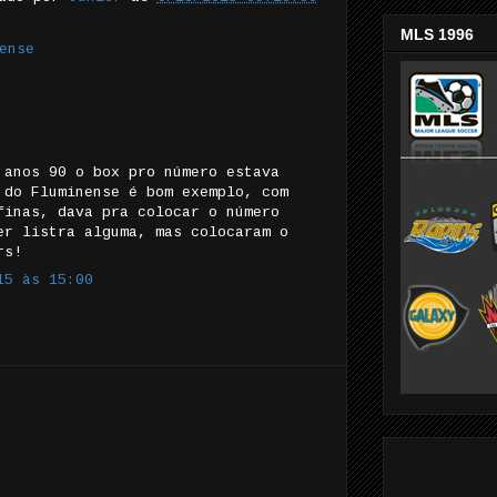
MLS 1996
ense
 anos 90 o box pro número estava
 do Fluminense é bom exemplo, com
finas, dava pra colocar o número
er listra alguma, mas colocaram o
rs!
15 às 15:00