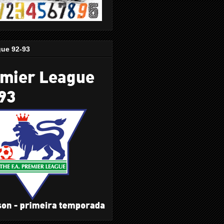
gue 92-93