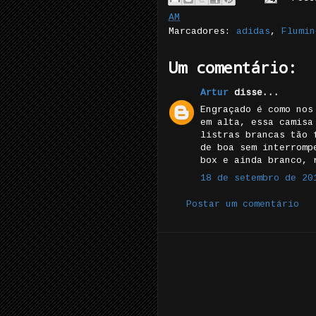
AM
Marcadores:
adidas
,
Flumin
Um comentário:
Artur
disse...
Engraçado é como nos
em alta, essa camisa
listras brancas tão 
de boa sem interromp
box e ainda branco, 
18 de setembro de 20
Postar um comentário