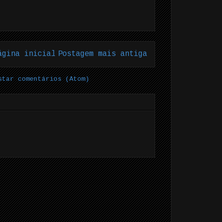
ágina inicial
Postagem mais antiga
star comentários (Atom)