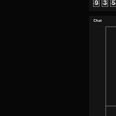
9
3
5
Chat