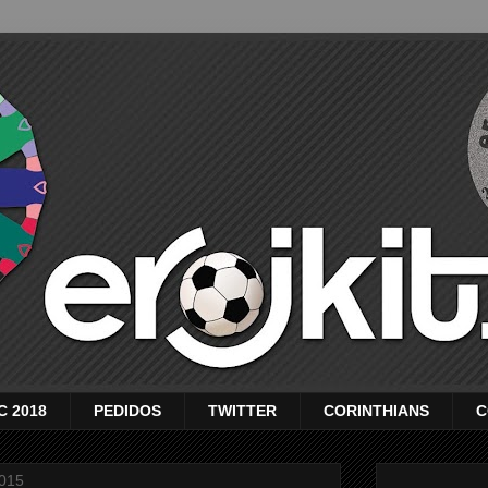
C 2018
PEDIDOS
TWITTER
CORINTHIANS
C
2015