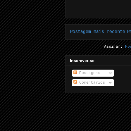
Postagem mais recente
P
Assinar:
Po
Inscrever-se
Postagens
Comentários