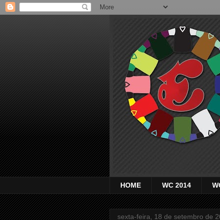
HOME
WC 2014
W
sexta-feira, 18 de setembro de 