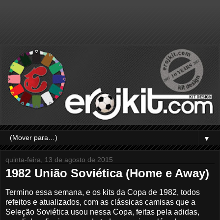
▼
quinta-feira, 13 de agosto de 2015
1982 União Soviética (Home e Away)
Termino essa semana, e os kits da Copa de 1982, todos
refeitos e atualizados, com as clássicas camisas que a
Seleção Soviética usou nessa Copa, feitas pela adidas,