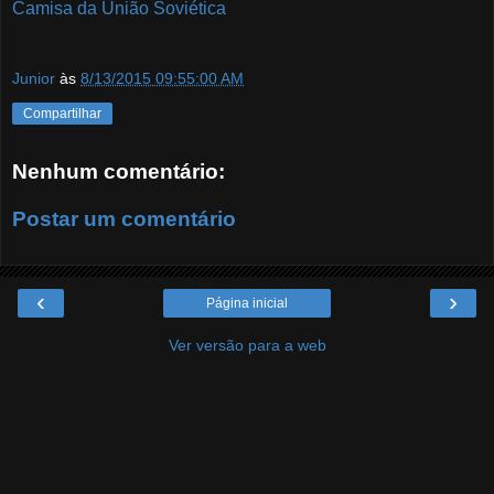
Camisa da União Soviética
Junior
às
8/13/2015 09:55:00 AM
Compartilhar
Nenhum comentário:
Postar um comentário
‹
›
Página inicial
Ver versão para a web