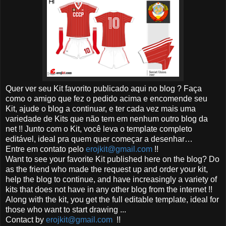
Quer ver seu Kit favorito publicado aqui no blog ? Faça
como o amigo que fez o pedido acima e encomende seu
Kit, ajude o blog a continuar, e ter cada vez mais uma
variedade de Kits que não tem em nenhum outro blog da
net !! Junto com o Kit, você leva o template completo
editável, ideal pra quem quer começar a desenhar…
Entre em contato pelo
erojkit@gmail.com
!!
Want to see your favorite Kit published here on the blog? Do
as the friend who made the request up and order your kit,
help the blog to continue, and have increasingly a variety of
kits that does not have in any other blog from the internet !!
Along with the kit, you get the full editable template, ideal for
those who want to start drawing ...
Contact by
erojkit@gmail.com
!!