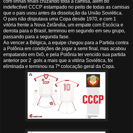
com linhas finais cruzando toda a camisa, além do
indefectível CCCP estampado no peito de todas as camisas
que o pais usou antes da dissolução da União Soviética.
O pais não disputava uma Copa desde 1970, e com 1
vitória frente a Nova Zelândia, um empate com Escócia e
derrota para o Brasil, terminou em segundo em seu grupo,
passando para a segunda fase.
Ao vencer a Bélgica, a equipe chegou para a Partida contra
a Polônia em condições de jogar a semi final, mas acabou
empatando em 0x0, e pela Polônia ter vencido sua partida
anterior por 2 gols a mais que a vitória Soviética, foi
eliminada e terminou na 7ª colocação geral da Copa.