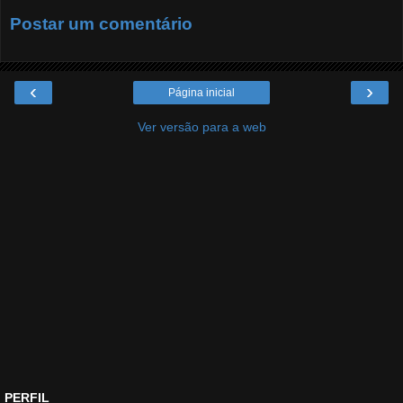
Postar um comentário
‹
›
Página inicial
Ver versão para a web
PERFIL