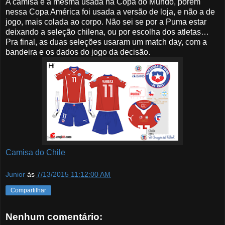
A camisa é a mesma usada na Copa do Mundo, porém
nessa Copa América foi usada a versão de loja, e não a de
jogo, mais colada ao corpo. Não sei se por a Puma estar
deixando a seleção chilena, ou por escolha dos atletas…
Pra final, as duas seleções usaram um match day, com a
bandeira e os dados do jogo da decisão.
Camisa do Chile
Junior
às
7/13/2015 11:12:00 AM
Compartilhar
Nenhum comentário: