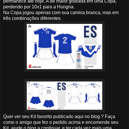
permanece até hoje. A de maior goleada em uma Copa,
perdendo por 10x1 para a Hungria.
Na Copa jogou apenas com sua camisa branca, mas em
três combinações diferentes.
Quer ver seu Kit favorito publicado aqui no blog ? Faça
como o amigo que fez o pedido acima e encomende seu
Kit, ajude o blog a continuar, e ter cada vez mais uma