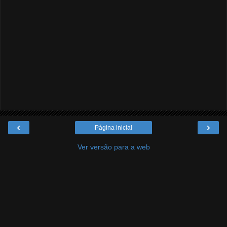
‹
›
Página inicial
Ver versão para a web