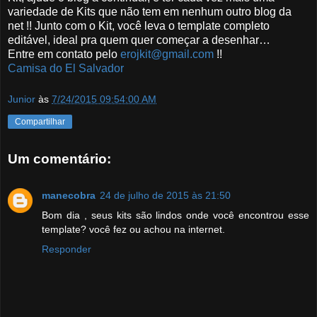
variedade de Kits que não tem em nenhum outro blog da
net !! Junto com o Kit, você leva o template completo
editável, ideal pra quem quer começar a desenhar…
Entre em contato pelo
erojkit@gmail.com
!!
Camisa do El Salvador
Junior
às
7/24/2015 09:54:00 AM
Compartilhar
Um comentário:
manecobra
24 de julho de 2015 às 21:50
Bom dia , seus kits são lindos onde você encontrou esse
template? você fez ou achou na internet.
Responder