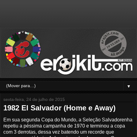
▼
sexta-feira, 24 de julho de 2015
1982 El Salvador (Home e Away)
Em sua segunda Copa do Mundo, a Seleção Salvadorenha
repetiu a péssima campanha de 1970 e terminou a copa
com 3 derrotas, dessa vez batendo um recorde que