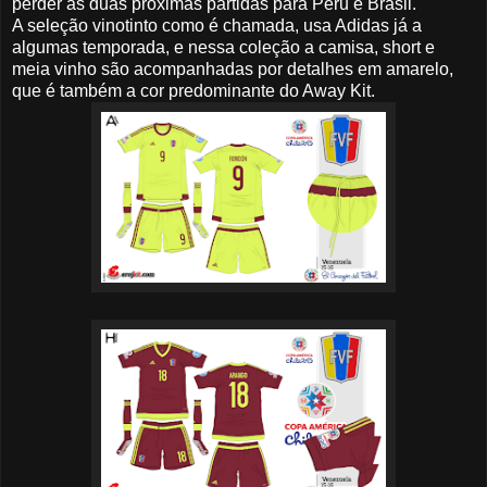
perder as duas próximas partidas para Peru e Brasil.
A seleção vinotinto como é chamada, usa Adidas já a
algumas temporada, e nessa coleção a camisa, short e
meia vinho são acompanhadas por detalhes em amarelo,
que é também a cor predominante do Away Kit.