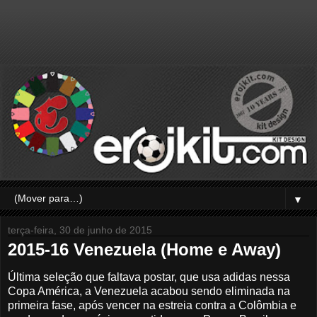
▼
terça-feira, 30 de junho de 2015
2015-16 Venezuela (Home e Away)
Última seleção que faltava postar, que usa adidas nessa
Copa América, a Venezuela acabou sendo eliminada na
primeira fase, após vencer na estreia contra a Colômbia e