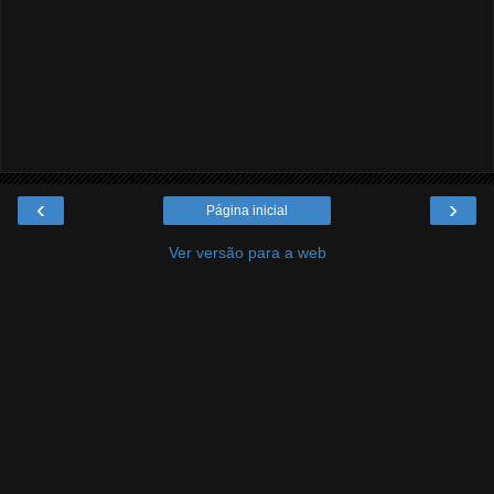
‹
›
Página inicial
Ver versão para a web