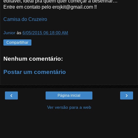
editável, ideal pra quem quer começar a desenhar…
Entre em contato pelo erojkit@gmail.com !!
Camisa do Cruzeiro
Junior
às
6/05/2015 06:18:00 AM
Compartilhar
Nenhum comentário:
Postar um comentário
‹
›
Página inicial
Ver versão para a web