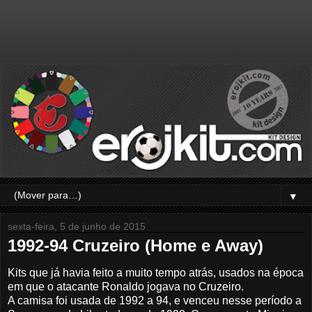
▼
sexta-feira, 5 de junho de 2015
1992-94 Cruzeiro (Home e Away)
Kits que já havia feito a muito tempo atrás, usados na época
em que o atacante Ronaldo jogava no Cruzeiro.
A camisa foi usada de 1992 a 94, e venceu nesse período a