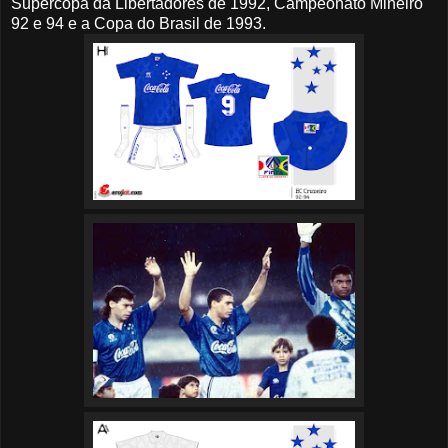
Supercopa da Libertadores de 1992, Campeonato Mineiro
92 e 94 e a Copa do Brasil de 1993.