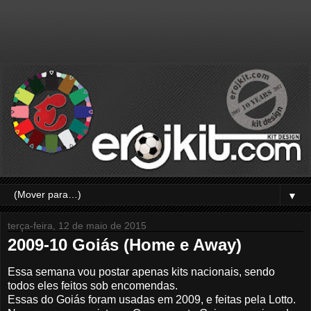
▼
terça-feira, 12 de maio de 2015
2009-10 Goiás (Home e Away)
Essa semana vou postar apenas kits nacionais, sendo
todos eles feitos sob encomendas.
Essas do Goiás foram usadas em 2009, e feitas pela Lotto.