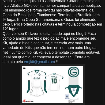
Nesse ano, conquistou o Campeonato Goiano em cima do
rival Atlético-GO e com a melhor campanha da competição.
Foi eliminado (de forma invicta) nas oitavas-de-final da
Copa do Brasil pelo Fluminense. Terminou o Brasileiro em
9º lugar. E na Copa Sul-americana o Goiás foi eliminado
pelo Cerro Porteño nas oitavas e terminou a competição em
12º lugar.
Quer ver seu Kit favorito estampado aqui no blog ? Faça
como o amigo que fez o pedido acima e encomende seu
Kit, ajude o blog a continuar, e ter cada vez mais uma
variedade de Kits que não tem em nenhum outro blog da
net !! Junto com o Kit, vc leva o template completo editável,
ideal pra quem quer começar a desenhar…Entre em
contato pelo
erojkit@gmail.com
!!