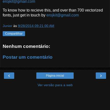
erojkit@gmail.com
To know how to recieve this, and over than 700 vectorized
fonts, just get in touch by
erojkit@gmail.com
Junior
às
9/28/2014 09:21:00 AM
Compartilhar
Nenhum comentário:
Postar um comentário
‹
›
Página inicial
Ver versão para a web