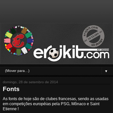
▼
domingo, 28 de setembro de 2014
Fonts
As fonts de hoje são de clubes francesas, sendo as usadas
em competições européias pela PSG, Mônaco e Saint
Etienne !