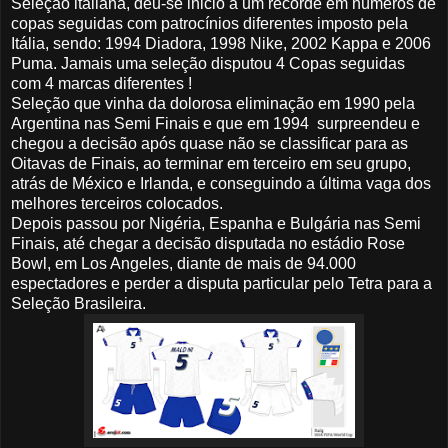
Seleção italiana, deu-se inicio a um recorde em números de
copas seguidas com patrocínios diferentes imposto pela
Itália, sendo: 1994 Diadora, 1998 Nike, 2002 Kappa e 2006
Puma. Jamais uma seleção disputou 4 Copas seguidas
com 4 marcas diferentes !
Seleção que vinha da dolorosa eliminação em 1990 pela
Argentina nas Semi Finais e que em 1994 surpreendeu e
chegou a decisão após quase não se classificar para as
Oitavas de Finais, ao terminar em terceiro em seu grupo,
atrás de México e Irlanda, e conseguindo a última vaga dos
melhores terceiros colocados.
Depois passou por Nigéria, Espanha e Bulgária nas Semi
Finais, até chegar a decisão disputada no estádio Rose
Bowl, em Los Angeles, diante de mais de 94.000
espectadores e perder a disputa particular pelo Tetra para a
Seleção Brasileira.