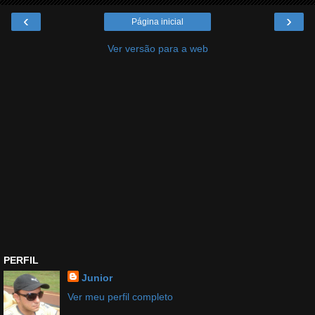
‹
›
Página inicial
Ver versão para a web
PERFIL
Junior
Ver meu perfil completo