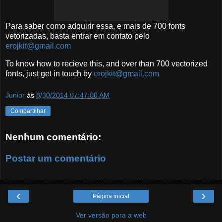
Para saber como adquirir essa, e mais de 700 fonts
vetorizadas, basta entrar em contato pelo
erojkit@gmail.com
To know how to recieve this, and over than 700 vectorized
fonts, just get in touch by
erojkit@gmail.com
Junior
às
8/30/2014 07:47:00 AM
Compartilhar
Nenhum comentário:
Postar um comentário
‹
›
Página inicial
Ver versão para a web