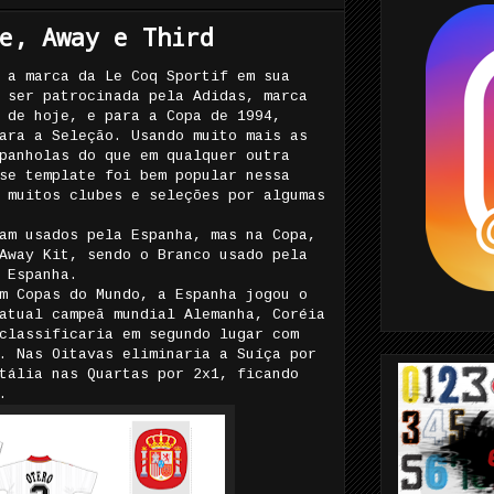
e, Away e Third
 a marca da Le Coq Sportif em sua
 ser patrocinada pela Adidas, marca
 de hoje, e para a Copa de 1994,
ara a Seleção. Usando muito mais as
panholas do que em qualquer outra
se template foi bem popular nessa
 muitos clubes e seleções por algumas
am usados pela Espanha, mas na Copa,
Away Kit, sendo o Branco usado pela
 Espanha.
m Copas do Mundo, a Espanha jogou o
atual campeã mundial Alemanha, Coréia
classificaria em segundo lugar com
. Nas Oitavas eliminaria a Suíça por
tália nas Quartas por 2x1, ficando
.