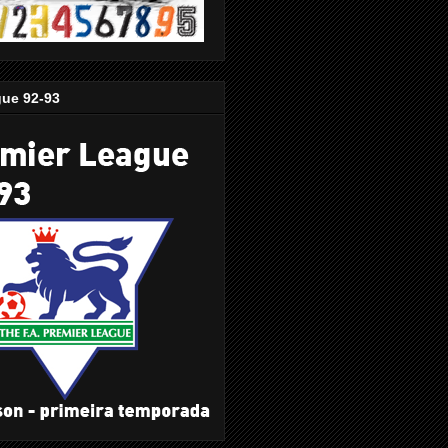
gue 92-93