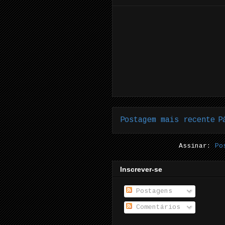
Postagem mais recente
P
Assinar:
Po
Inscrever-se
Postagens
Comentários