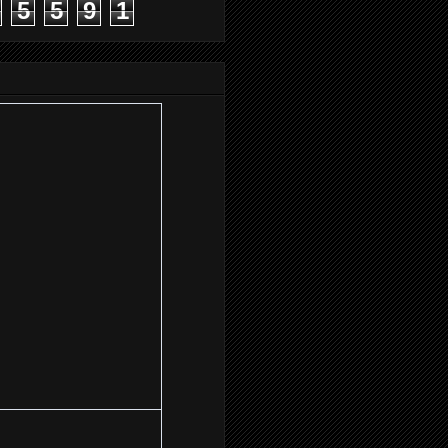
5
5
9
1