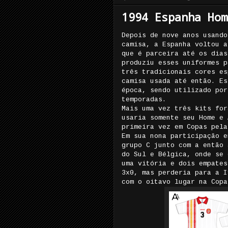
1994 Espanha Hom
Depois de nove anos usando
camisa, a Espanha voltou a
que é parceira até os dias
produziu esses uniformes p
três tradicionais cores es
camisa usada até então. Es
época, sendo utilizado por
temporadas.
Mais uma vez três kits for
usaria somente seu Home e 
primeira vez em Copas pela
Em sua nona participação e
grupo C junto com a então 
do Sul e Bélgica, onde se 
uma vitória e dois empates
3x0, mas perderia para a I
com o oitavo lugar na Copa