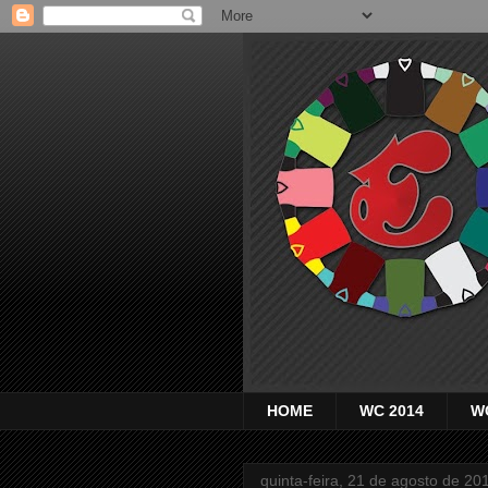
HOME
WC 2014
W
quinta-feira, 21 de agosto de 20