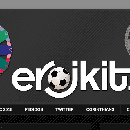
C 2018
PEDIDOS
TWITTER
CORINTHIANS
C
14