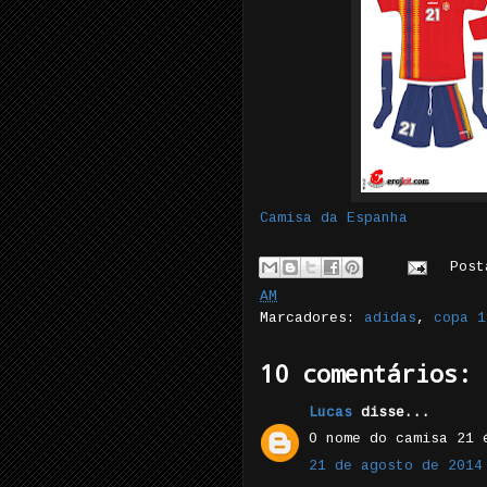
Camisa da Espanha
Pos
AM
Marcadores:
adidas
,
copa 1
10 comentários:
Lucas
disse...
O nome do camisa 21 
21 de agosto de 2014