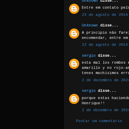
Unknown
disse...
Entre em contato pel
23 de agosto de 2014
Unknown
disse...
A principio não fare
encomendar, entre em
23 de agosto de 2014
sergio
disse...
esta mal los rombos 
amarillo y no rojo-a
tenes muchisimos err
2 de dezembro de 202
sergio
disse...
porque estas haciend
Henrique!!
2 de dezembro de 202
Postar um comentário