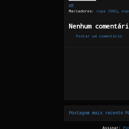
AM
Marcadores:
copa 1982
,
esp
Nenhum comentári
Postar um comentário
Postagem mais recente
P
Assinar:
Po