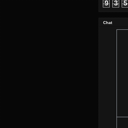
9
3
5
Chat