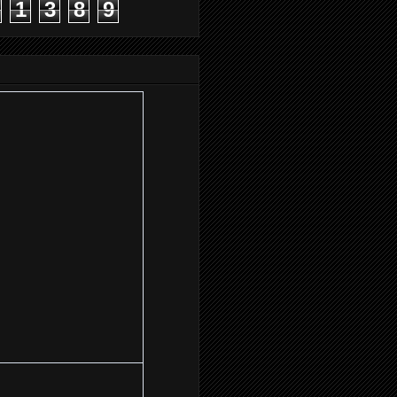
1
3
8
9