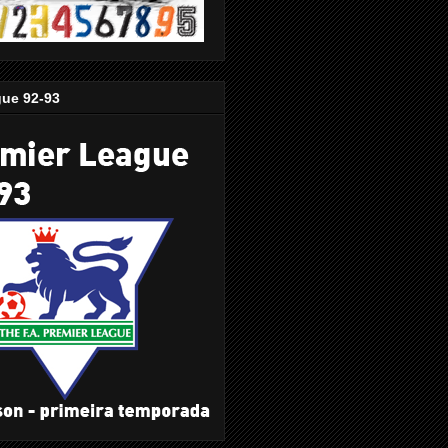
gue 92-93