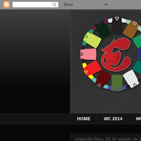
HOME
WC 2014
W
segunda-feira, 18 de agosto de 