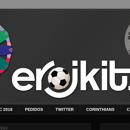
C 2018
PEDIDOS
TWITTER
CORINTHIANS
C
2014