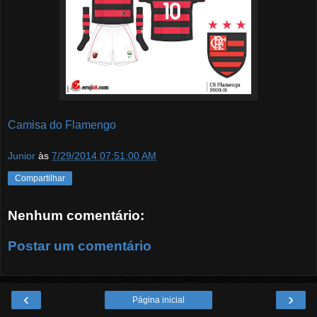
Camisa do Flamengo
Junior
às
7/29/2014 07:51:00 AM
Compartilhar
Nenhum comentário:
Postar um comentário
‹
›
Página inicial