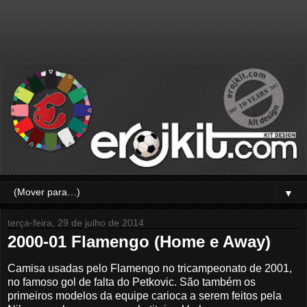
▼
terça-feira, 29 de julho de 2014
2000-01 Flamengo (Home e Away)
Camisa usadas pelo Flamengo no tricampeonato de 2001,
no famoso gol de falta do Petkovic. São também os
primeiros modelos da equipe carioca a serem feitos pela