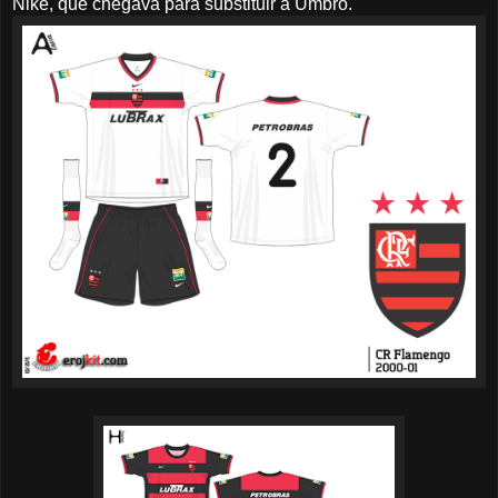
Nike, que chegava para substituir a Umbro.