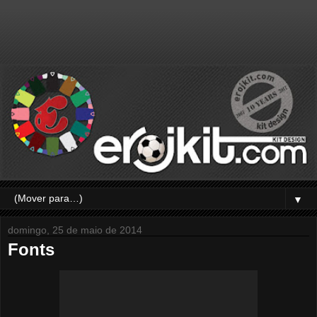
▼
domingo, 25 de maio de 2014
Fonts