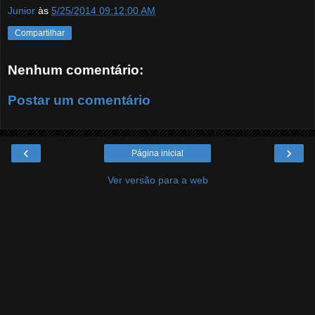
Junior
às
5/25/2014 09:12:00 AM
Compartilhar
Nenhum comentário:
Postar um comentário
‹
›
Página inicial
Ver versão para a web