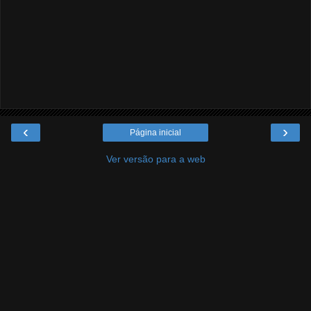
‹
›
Página inicial
Ver versão para a web