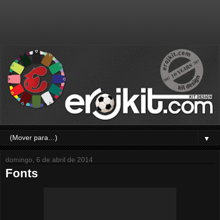
▼
domingo, 6 de abril de 2014
Fonts