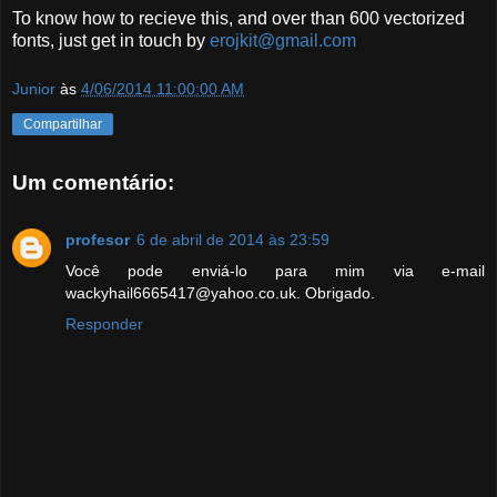
To know how to recieve this, and over than 600 vectorized
fonts, just get in touch by
erojkit@gmail.com
Junior
às
4/06/2014 11:00:00 AM
Compartilhar
Um comentário:
profesor
6 de abril de 2014 às 23:59
Você pode enviá-lo para mim via e-mail
wackyhail6665417@yahoo.co.uk. Obrigado.
Responder