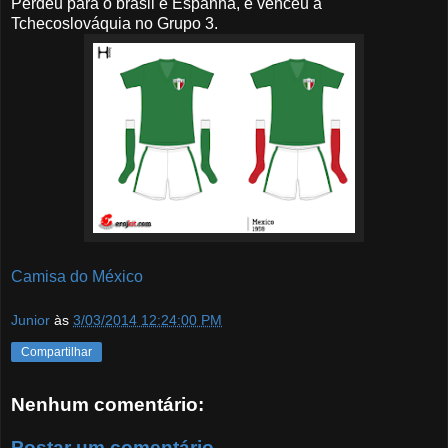
Perdeu para o brasil e Espanha, e venceu a
Tchecoslováquia no Grupo 3.
Camisa do México
Junior
às
3/03/2014 12:24:00 PM
Compartilhar
Nenhum comentário:
Postar um comentário