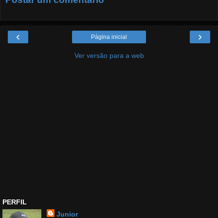
‹
›
Página inicial
Ver versão para a web
PERFIL
Junior