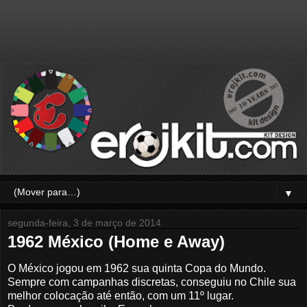
▼
segunda-feira, 3 de março de 2014
1962 México (Home e Away)
O México jogou em 1962 sua quinta Copa do Mundo.
Sempre com campanhas discretas, conseguiu no Chile sua
melhor colocação até então, com um 11º lugar.