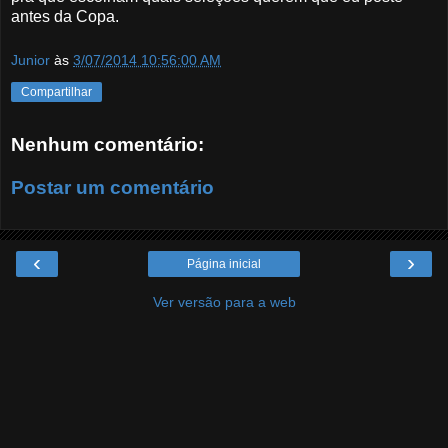
antes da Copa.
Junior
às
3/07/2014 10:56:00 AM
Compartilhar
Nenhum comentário:
Postar um comentário
‹
›
Página inicial
Ver versão para a web