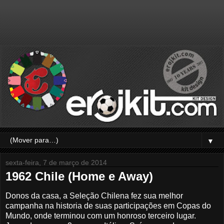
▼
sexta-feira, 7 de março de 2014
1962 Chile (Home e Away)
Donos da casa, a Seleção Chilena fez sua melhor
campanha na historia de suas participações em Copas do
Mundo, onde terminou com um honroso terceiro lugar.