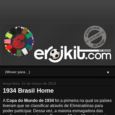
▼
terça-feira, 11 de março de 2014
1934 Brasil Home
A
Copa do Mundo de 1934
foi a primeira na qual os países
tiveram que se classificar através de Eliminatórias para
poder participar. Dessa vez, a maioria esmagadora das