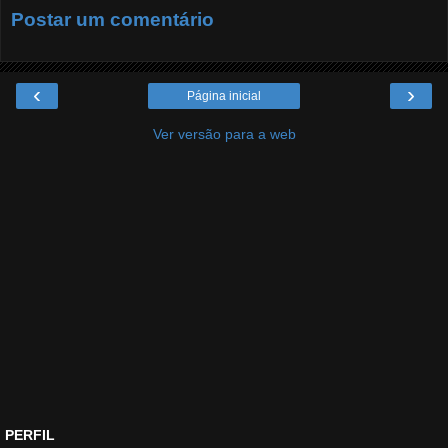
Postar um comentário
‹
›
Página inicial
Ver versão para a web
PERFIL