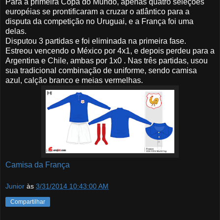
Para a primeira Copa do Mundo, apenas quatro seleções
européias se prontificaram a cruzar o atlântico para a
disputa da competição no Uruguai, e a França foi uma
delas.
Disputou 3 partidas e foi eliminada na primeira fase.
Estreou vencendo o México por 4x1, e depois perdeu para a
Argentina e Chile, ambas por 1x0 . Nas três partidas, usou
sua tradicional combinação de uniforme, sendo camisa
azul, calção branco e meias vermelhas.
Camisa da França
Junior
às
3/31/2014 10:43:00 AM
Compartilhar