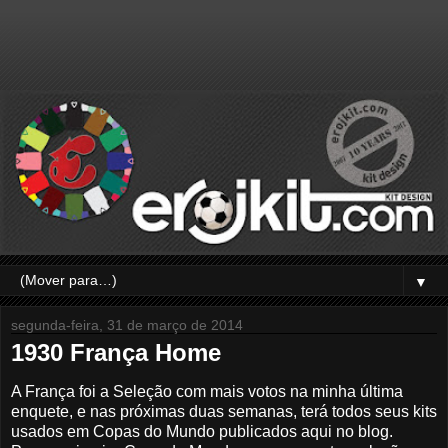
▼
segunda-feira, 31 de março de 2014
1930 França Home
A França foi a Seleção com mais votos na minha última
enquete, e nas próximas duas semanas, terá todos seus kits
usados em Copas do Mundo publicados aqui no blog.