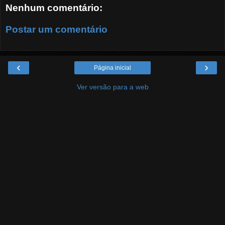
Nenhum comentário:
Postar um comentário
‹
›
Página inicial
Ver versão para a web