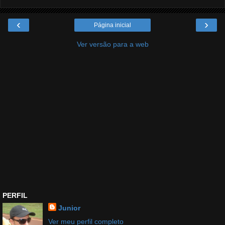
‹
›
Página inicial
Ver versão para a web
PERFIL
Junior
Ver meu perfil completo