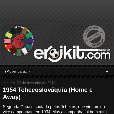
▼
sábado, 22 de fevereiro de 2014
1954 Tchecoslováquia (Home e
Away)
Segunda Copa disputada pelos Tchecos, que vinham do
vice campeonato em 1934. Mas a campanha foi bem ruim,