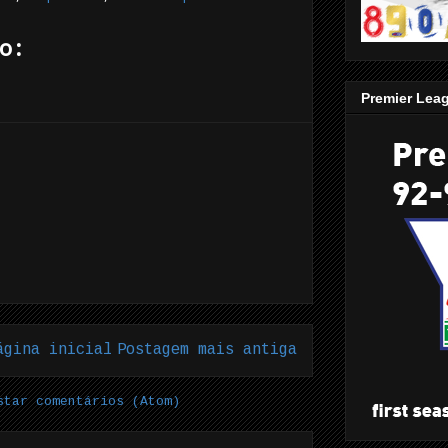
o:
Premier Lea
ágina inicial
Postagem mais antiga
star comentários (Atom)