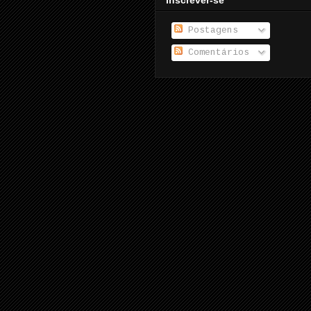
Inscrever-se
Postagens
Comentários