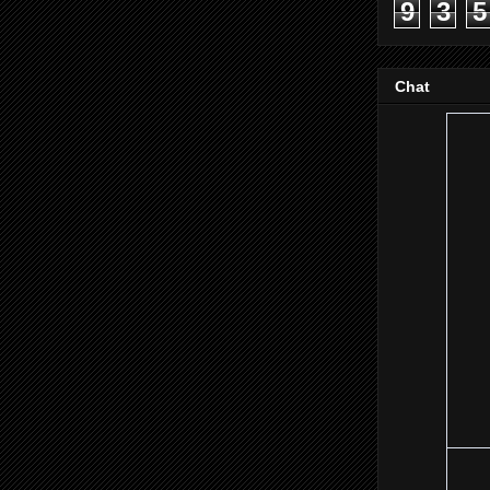
9
3
5
Chat