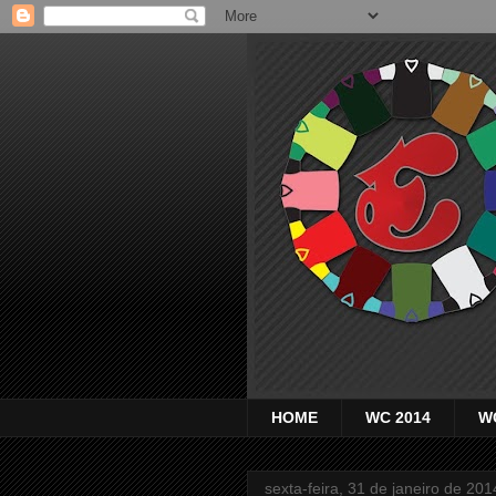
HOME
WC 2014
W
sexta-feira, 31 de janeiro de 201