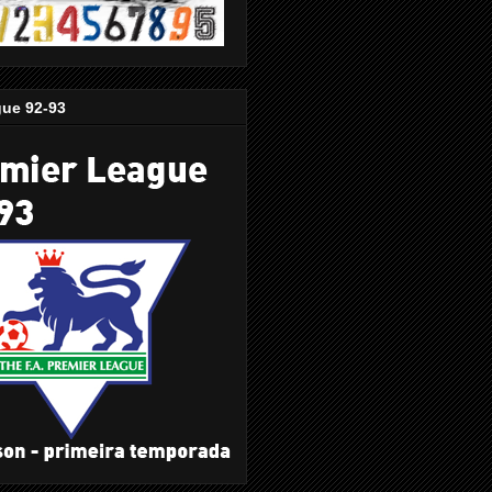
gue 92-93