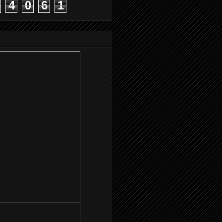
4
0
6
1