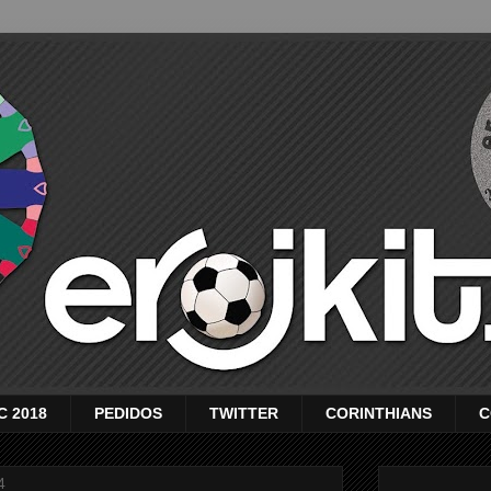
C 2018
PEDIDOS
TWITTER
CORINTHIANS
C
4