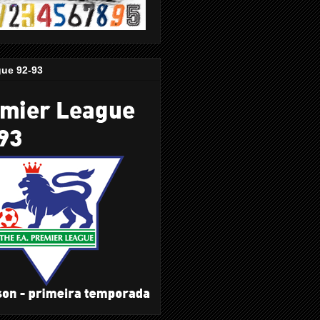
gue 92-93