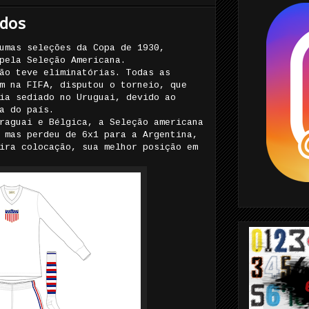
dos
umas seleções da Copa de 1930,
pela Seleção Americana.
ão teve eliminatórias. Todas as
m na FIFA, disputou o torneio, que
ia sediado no Uruguai, devido ao
a do país.
raguai e Bélgica, a Seleção americana
 mas perdeu de 6x1 para a Argentina,
ira colocação, sua melhor posição em