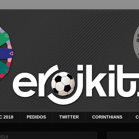
C 2018
PEDIDOS
TWITTER
CORINTHIANS
C
2014