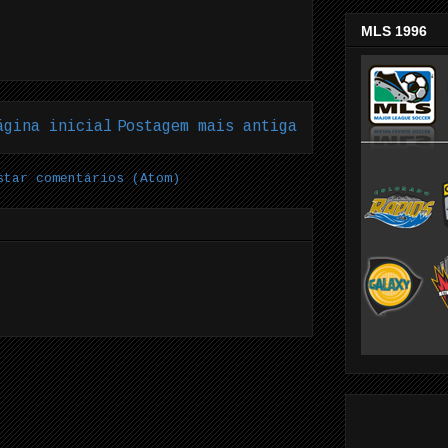
MLS 1996
ágina inicial
Postagem mais antiga
star comentários (Atom)