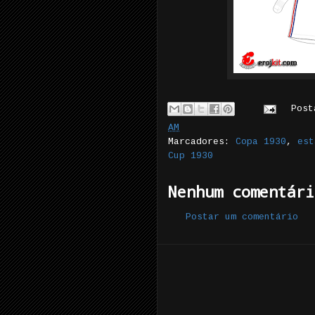
Pos
AM
Marcadores:
Copa 1930
,
est
Cup 1930
Nenhum comentári
Postar um comentário