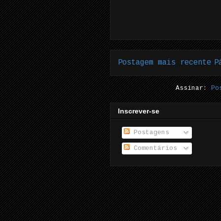
Postagem mais recente
P
Assinar:
Po
Inscrever-se
Postagens
Comentários