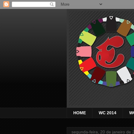
HOME
WC 2014
W
segunda-feira, 20 de janeiro de 