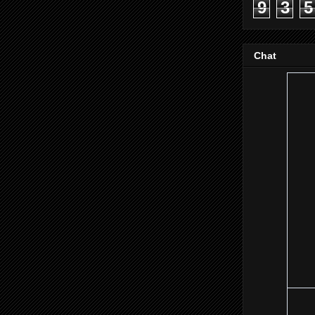
9
3
5
Chat