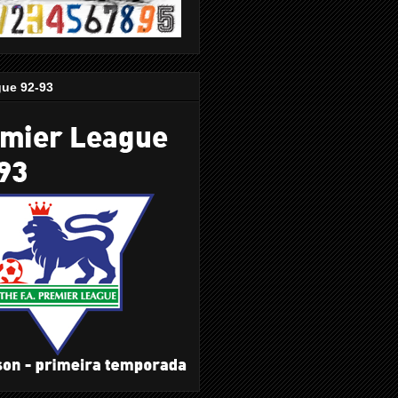
gue 92-93