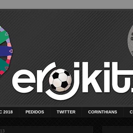
C 2018
PEDIDOS
TWITTER
CORINTHIANS
C
013