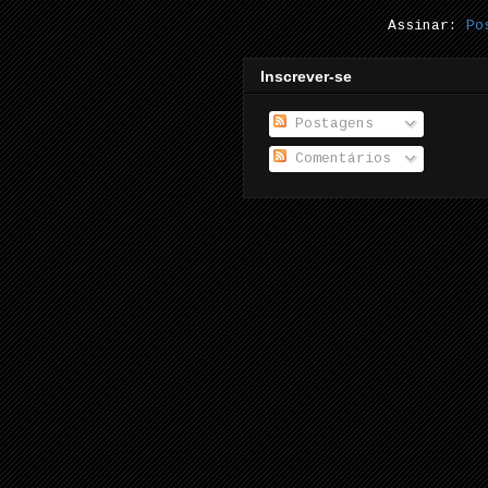
Assinar:
Po
Inscrever-se
Postagens
Comentários