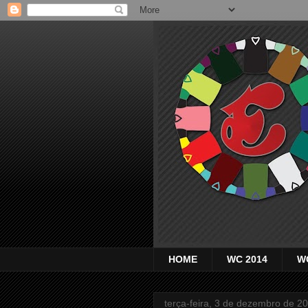
HOME
WC 2014
W
terça-feira, 3 de dezembro de 2