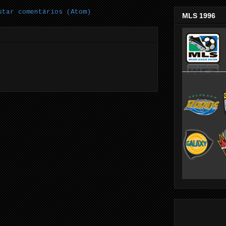
star comentários (Atom)
MLS 1996