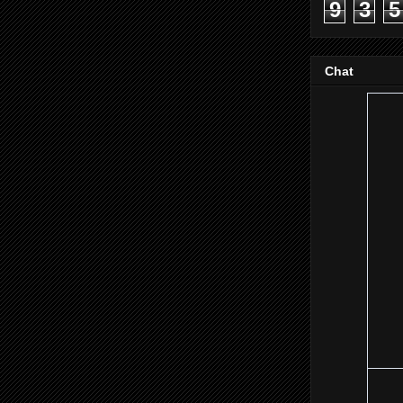
9
3
5
Chat