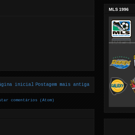
MLS 1996
ágina inicial
Postagem mais antiga
star comentários (Atom)