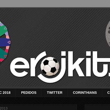
C 2018
PEDIDOS
TWITTER
CORINTHIANS
C
 2013