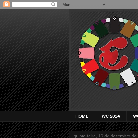
HOME
WC 2014
W
quinta-feira, 19 de dezembro de