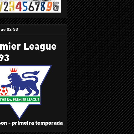
gue 92-93