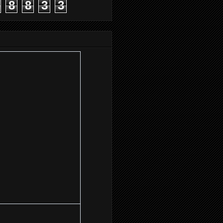
8
8
3
3