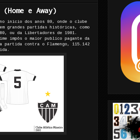
 (Home e Away)
no inicio dos anos 80, onde o clube
em grandes partidas históricas, como
80, ou da Libertadores de 1981.
ime impôs o maior publico pagante da
a partida contra o Flamengo, 115.142
ida.