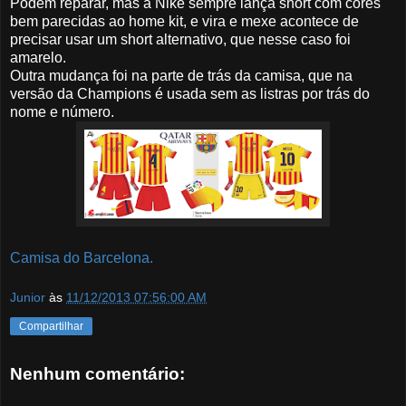
Podem reparar, mas a Nike sempre lança short com cores
bem parecidas ao home kit, e vira e mexe acontece de
precisar usar um short alternativo, que nesse caso foi
amarelo.
Outra mudança foi na parte de trás da camisa, que na
versão da Champions é usada sem as listras por trás do
nome e número.
Camisa do Barcelona.
Junior
às
11/12/2013 07:56:00 AM
Compartilhar
Nenhum comentário: