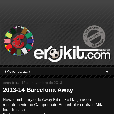
▼
terça-feira, 12 de novembro de 2013
2013-14 Barcelona Away
Nova combinação do Away Kit que o Barça usou
recentemente no Campeonato Espanhol e contra o Milan
fora de casa.