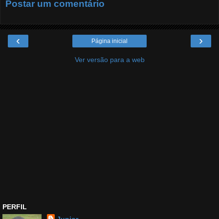
Postar um comentário
‹
›
Página inicial
Ver versão para a web
PERFIL
Junior