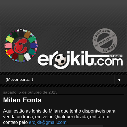
▼
sábado, 5 de outubro de 2013
Milan Fonts
Aqui estão as fonts do Milan que tenho disponíveis para
venda ou troca, em vetor. Qualquer dúvida, entrar em
contato pelo
erojkit@gmail.com
.