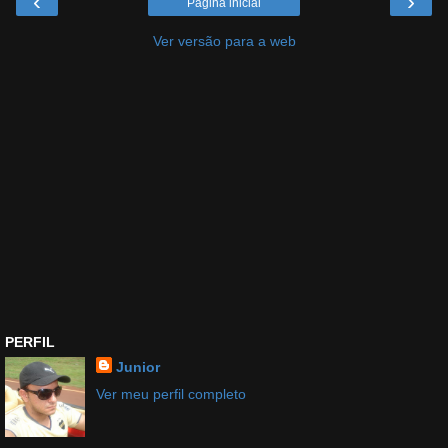
‹
›
Página inicial
Ver versão para a web
PERFIL
Junior
Ver meu perfil completo