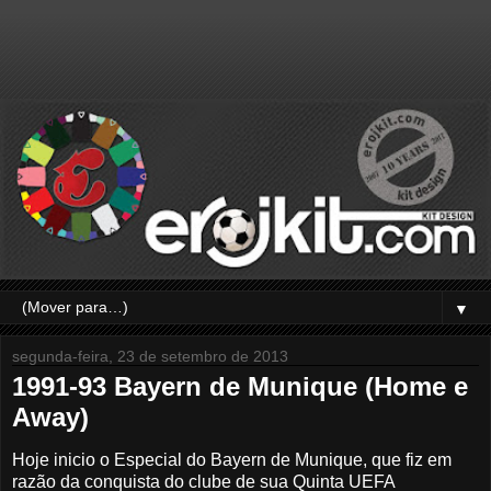
▼
segunda-feira, 23 de setembro de 2013
1991-93 Bayern de Munique (Home e
Away)
Hoje inicio o Especial do Bayern de Munique, que fiz em
razão da conquista do clube de sua Quinta UEFA