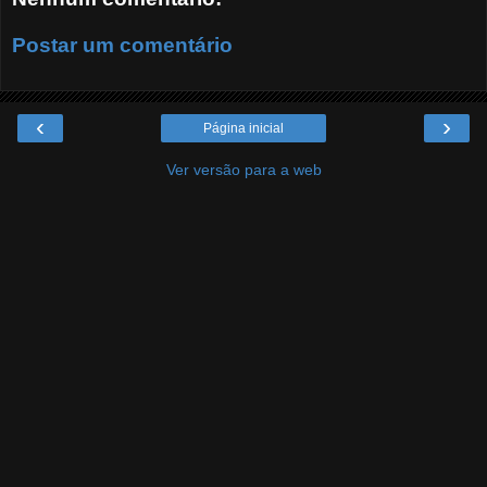
Postar um comentário
‹
›
Página inicial
Ver versão para a web