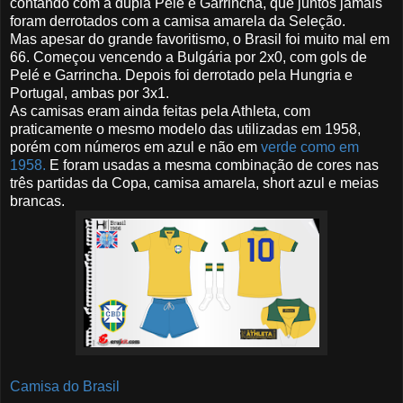
contando com a dupla Pelé e Garrincha, que juntos jamais
foram derrotados com a camisa amarela da Seleção.
Mas apesar do grande favoritismo, o Brasil foi muito mal em
66. Começou vencendo a Bulgária por 2x0, com gols de
Pelé e Garrincha. Depois foi derrotado pela Hungria e
Portugal, ambas por 3x1.
As camisas eram ainda feitas pela Athleta, com
praticamente o mesmo modelo das utilizadas em 1958,
porém com números em azul e não em
verde como em
1958.
E foram usadas a mesma combinação de cores nas
três partidas da Copa, camisa amarela, short azul e meias
brancas.
Camisa do Brasil