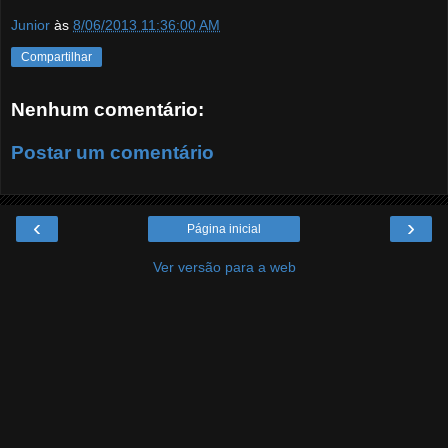
Junior
às
8/06/2013 11:36:00 AM
Compartilhar
Nenhum comentário:
Postar um comentário
‹
›
Página inicial
Ver versão para a web