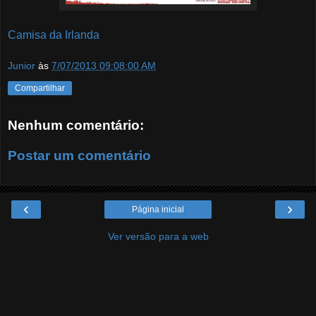
Camisa da Irlanda
Junior
às
7/07/2013 09:08:00 AM
Compartilhar
Nenhum comentário:
Postar um comentário
‹
›
Página inicial
Ver versão para a web