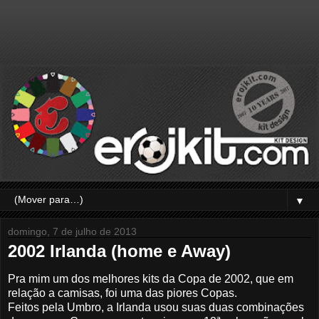
▼
domingo, 7 de julho de 2013
2002 Irlanda (home e Away)
Pra mim um dos melhores kits da Copa de 2002, que em
relação a camisas, foi uma das piores Copas.
Feitos pela Umbro, a Irlanda usou suas duas combinações