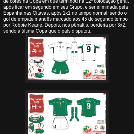
de cores na Copa em que terminou na 12ª colocação geral,
após ficar em segundo em seu Grupo, e ser eliminada pela
Espanha nas Oitavas, após 1x1 no tempo normal, sendo o
gol de empate irlandês marcado aos 45 do segundo tempo
por Robbie Keane. Depois, nos pênaltis, perderia por 3x2,
sendo a última Copa que o país disputou.