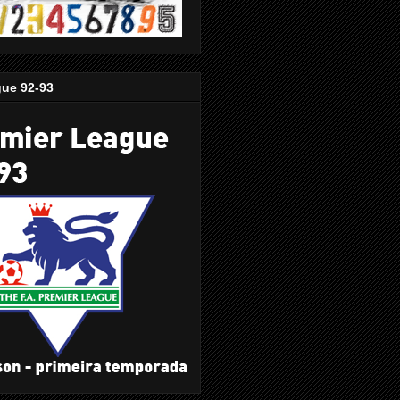
gue 92-93