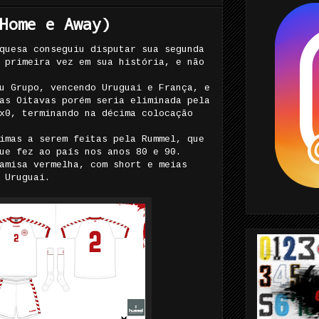
Home e Away)
quesa conseguiu disputar sua segunda
 primeira vez em sua história, e não
u Grupo, vencendo Uruguai e França, e
as Oitavas porém seria eliminada pela
x0, terminando na décima colocação
imas a serem feitas pela Rummel, que
ue fez ao país nos anos 80 e 90.
amisa vermelha, com short e meias
 Uruguai.