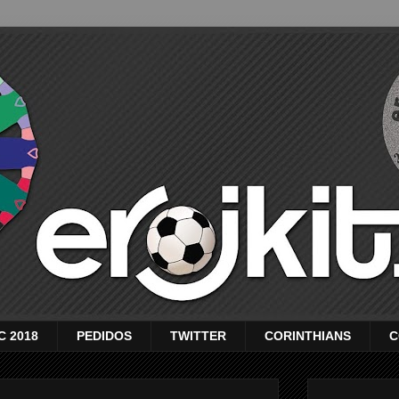
C 2018
PEDIDOS
TWITTER
CORINTHIANS
C