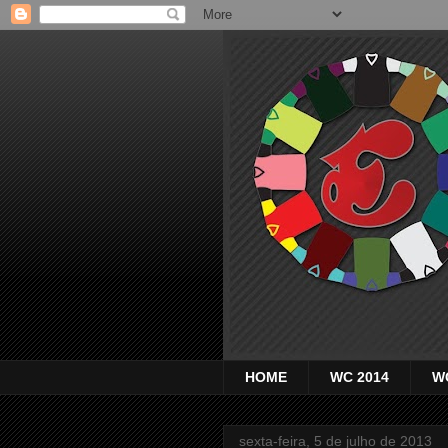
HOME
WC 2014
W
sexta-feira, 5 de julho de 2013