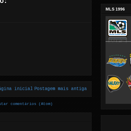
o:
MLS 1996
ágina inicial
Postagem mais antiga
star comentários (Atom)