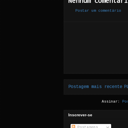
Nenhum comentári
Postar um comentário
Postagem mais recente
P
Assinar:
Po
Inscrever-se
Postagens