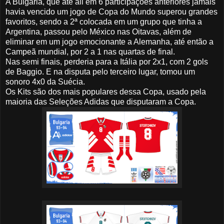
A Bulgária, que até ali em 6 participações anteriores jamais
havia vencido um jogo de Copa do Mundo superou grandes
favoritos, sendo a 2ª colocada em um grupo que tinha a
Argentina, passou pelo México nas Oitavas, além de
eliminar em um jogo emocionante a Alemanha, até então a
Campeã mundial, por 2 a 1 nas quartas de final.
Nas semi finais, perderia para a Itália por 2x1, com 2 gols
de Baggio. E na disputa pelo terceiro lugar, tomou um
sonoro 4x0 da Suécia.
Os Kits são dos mais populares dessa Copa, usado pela
maioria das Seleções Adidas que disputaram a Copa.