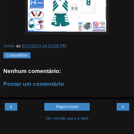
Junior
às
6/17/2013 04:53:00 PM
Compartilhar
Nenhum comentário:
Postar um comentário
‹
›
Página inicial
Ver versão para a web