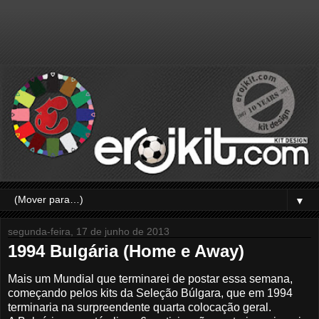
▼
segunda-feira, 17 de junho de 2013
1994 Bulgária (Home e Away)
Mais um Mundial que terminarei de postar essa semana,
começando pelos kits da Seleção Búlgara, que em 1994
terminaria na surpreendente quarta colocação geral.