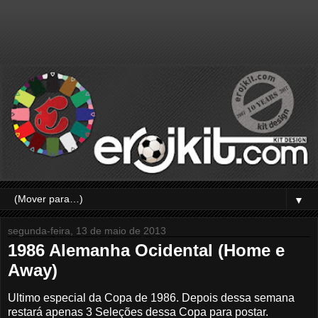
▼
segunda-feira, 13 de maio de 2013
1986 Alemanha Ocidental (Home e
Away)
Ultimo especial da Copa de 1986. Depois dessa semana
restará apenas 3 Seleções dessa Copa para postar.