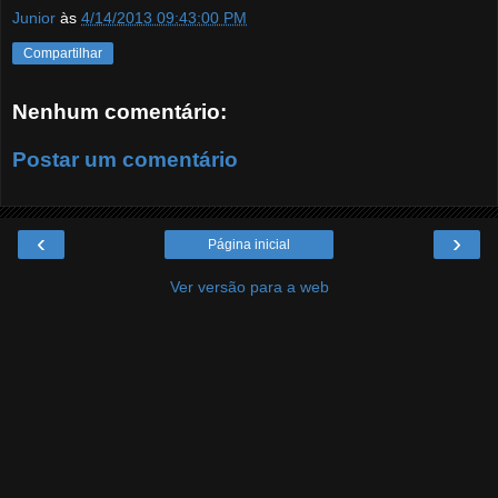
Junior
às
4/14/2013 09:43:00 PM
Compartilhar
Nenhum comentário:
Postar um comentário
‹
›
Página inicial
Ver versão para a web