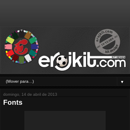
▼
domingo, 14 de abril de 2013
Fonts