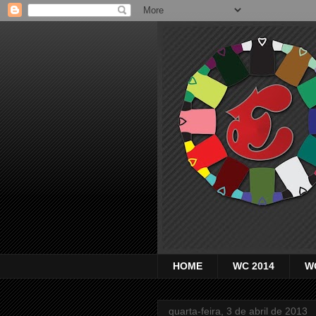
HOME
WC 2014
W
quarta-feira, 3 de abril de 2013