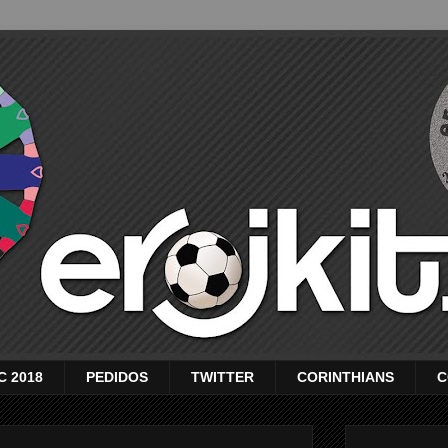
C 2018
PEDIDOS
TWITTER
CORINTHIANS
C