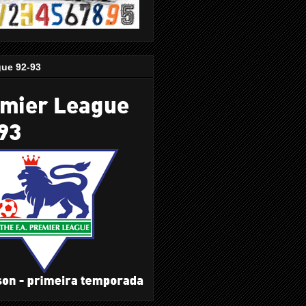
gue 92-93