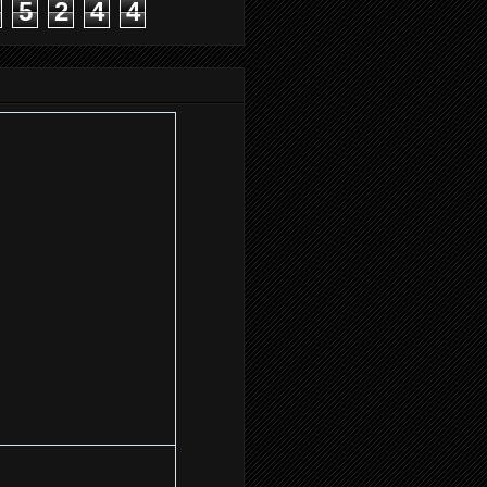
5
2
4
4