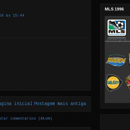
MLS 1996
18 às 15:44
ágina inicial
Postagem mais antiga
star comentários (Atom)