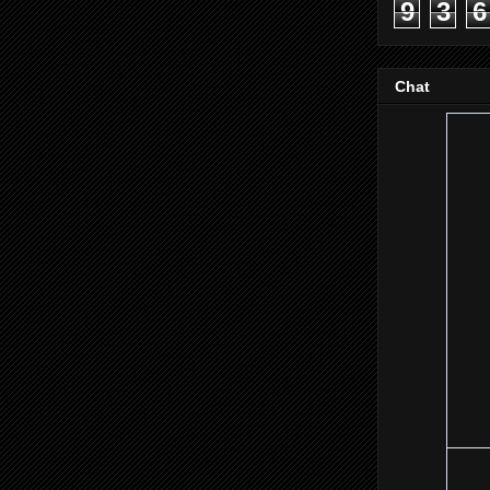
9
3
6
Chat