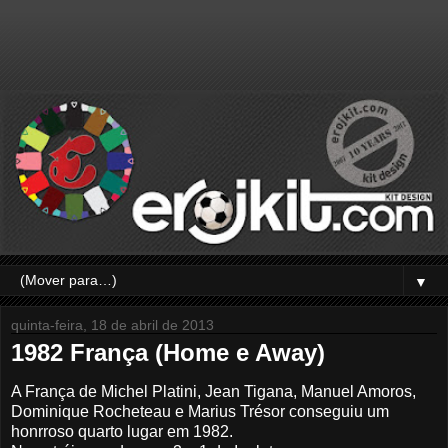
▼
quinta-feira, 18 de abril de 2013
1982 França (Home e Away)
A França de Michel Platini, Jean Tigana, Manuel Amoros,
Dominique Rocheteau e Marius Trésor conseguiu um
honrroso quarto lugar em 1982.