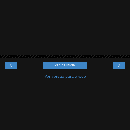
‹
›
Página inicial
Ver versão para a web