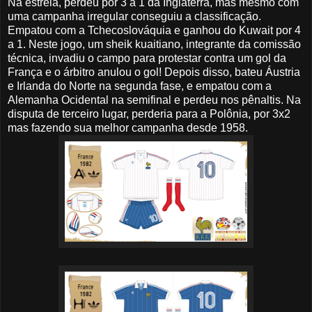
Na estréia, perdeu por 3 a 1 da Inglaterra, mas mesmo com
uma campanha irregular conseguiu a classificação.
Empatou com a Tchecoslováquia e ganhou do Kuwait por 4
a 1. Neste jogo, um sheik kuaitiano, integrante da comissão
técnica, invadiu o campo para protestar contra um gol da
França e o árbitro anulou o gol! Depois disso, bateu Áustria
e Irlanda do Norte na segunda fase, e empatou com a
Alemanha Ocidental na semifinal e perdeu nos pênaltis. Na
disputa de terceiro lugar, perderia para a Polônia, por 3x2
mas fazendo sua melhor campanha desde 1958.