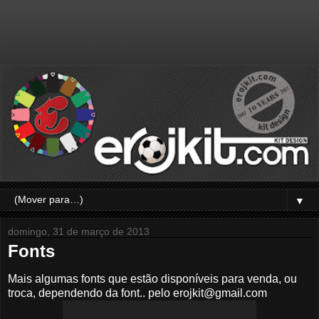
▼
domingo, 31 de março de 2013
Fonts
Mais algumas fonts que estão disponíveis para venda, ou
troca, dependendo da font.. pelo erojkit@gmail.com