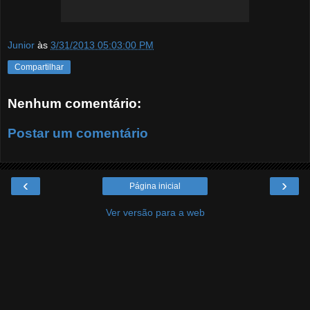
Junior
às
3/31/2013 05:03:00 PM
Compartilhar
Nenhum comentário:
Postar um comentário
‹
›
Página inicial
Ver versão para a web