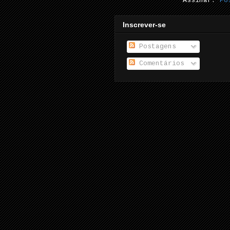
Assinar:
Po
Inscrever-se
Postagens
Comentários