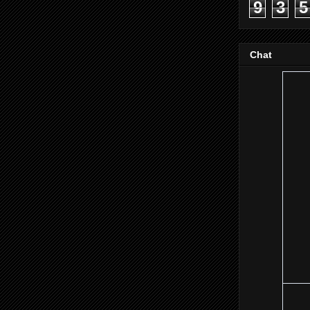
9
3
5
Chat