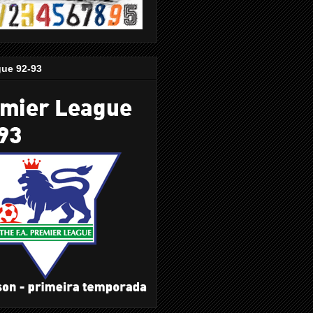
gue 92-93