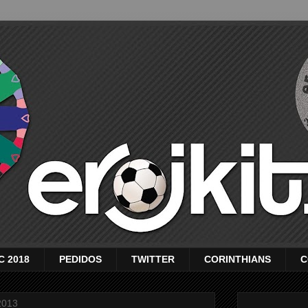
C 2018
PEDIDOS
TWITTER
CORINTHIANS
C
2013