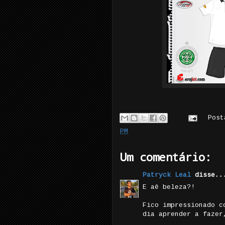
Pos
PM
Um comentário:
Patryck Leal
disse..
E aê beleza?!
Fico impressionado c
dia aprender a fazer