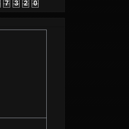
7
3
2
0