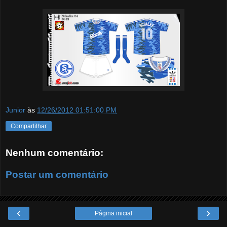
Junior
às
12/26/2012 01:51:00 PM
Compartilhar
Nenhum comentário:
Postar um comentário
‹
›
Página inicial