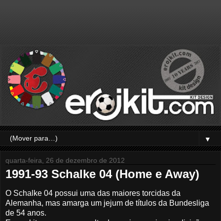
▼
quarta-feira, 26 de dezembro de 2012
1991-93 Schalke 04 (Home e Away)
O Schalke 04 possui uma das maiores torcidas da
Alemanha, mas amarga um jejum de títulos da Bundesliga
de 54 anos.