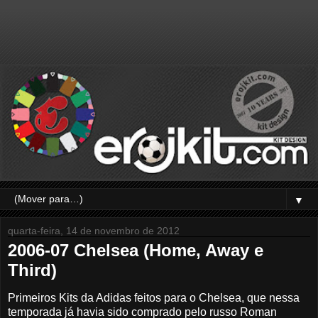
▼
quarta-feira, 14 de novembro de 2012
2006-07 Chelsea (Home, Away e
Third)
Primeiros Kits da Adidas feitos para o Chelsea, que nessa
temporada já havia sido comprado pelo russo Roman