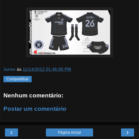
Junior
às
11/14/2012 01:46:00 PM
Compartilhar
Nenhum comentário:
Postar um comentário
‹
›
Página inicial