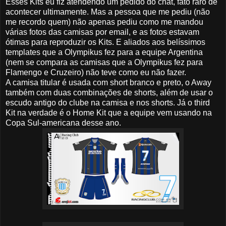
Esses Kits eu fiz atendendo um pedido do chat, fato raro de
acontecer ultimamente. Mas a pessoa que me pediu (não
me recordo quem) não apenas pediu como me mandou
várias fotos das camisas por email, e as fotos estavam
ótimas para reproduzir os Kits. E aliados aos belíssimos
templates que a Olympikus fez para a equipe Argentina
(nem se compara as camisas que a Olympikus fez para
Flamengo e Cruzeiro) não teve como eu não fazer.
A camisa titular é usada com short branco e preto, o Away
também com duas combinações de shorts, além de usar o
escudo antigo do clube na camisa e nos shorts. Já o third
Kit na verdade é o Home Kit que a equipe vem usando na
Copa Sul-americana desse ano.