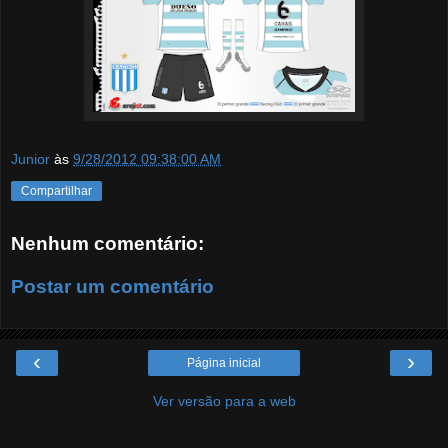
Junior
às
9/28/2012 09:38:00 AM
Compartilhar
Nenhum comentário:
Postar um comentário
‹
›
Página inicial
Ver versão para a web