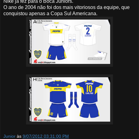
Nike já fez para o Boca Juniors.
O ano de 2004 não foi dos mais vitoriosos da equipe, que
conquistou apenas a Copa Sul Americana.
Junior
às
9/07/2012 03:31:00 PM