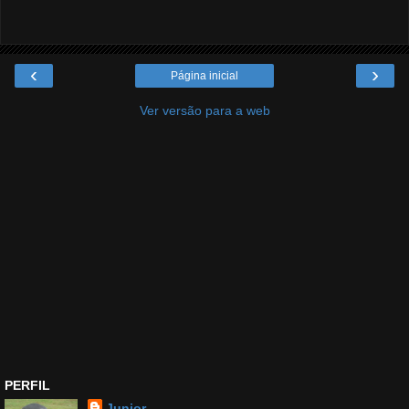
‹
›
Página inicial
Ver versão para a web
PERFIL
Junior