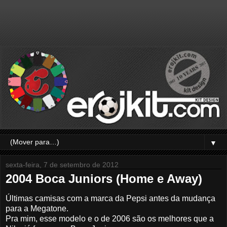
▼
sexta-feira, 7 de setembro de 2012
2004 Boca Juniors (Home e Away)
Últimas camisas com a marca da Pepsi antes da mudança
para a Megatone.
Pra mim, esse modelo e o de 2006 são os melhores que a