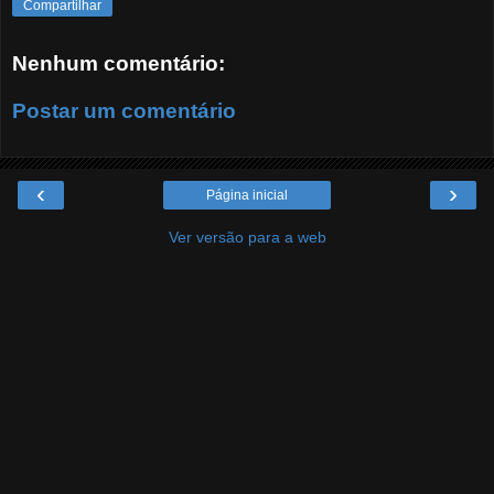
Compartilhar
Nenhum comentário:
Postar um comentário
‹
›
Página inicial
Ver versão para a web