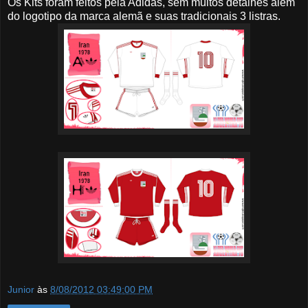
Os Kits foram feitos pela Adidas, sem muitos detalhes além
do logotipo da marca alemã e suas tradicionais 3 listras.
Junior
às
8/08/2012 03:49:00 PM