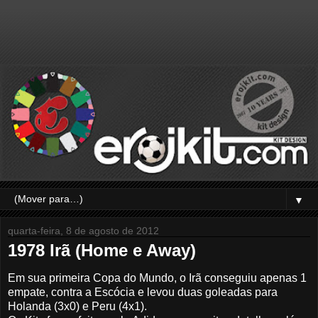
▼
quarta-feira, 8 de agosto de 2012
1978 Irã (Home e Away)
Em sua primeira Copa do Mundo, o Irã conseguiu apenas 1
empate, contra a Escócia e levou duas goleadas para
Holanda (3x0) e Peru (4x1).