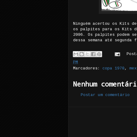
Ninguém acertou os Kits de
os palpites para os Kits d
2006. Os palpites podem se
dessa semana até segunda f
Pos
PM
Marcadores:
copa 1970
,
mex
Nenhum comentári
Postar um comentário