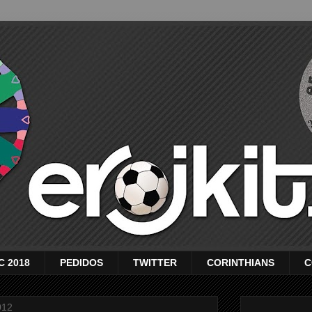
C 2018
PEDIDOS
TWITTER
CORINTHIANS
C
012