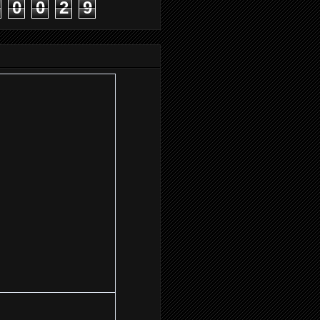
0
0
2
9