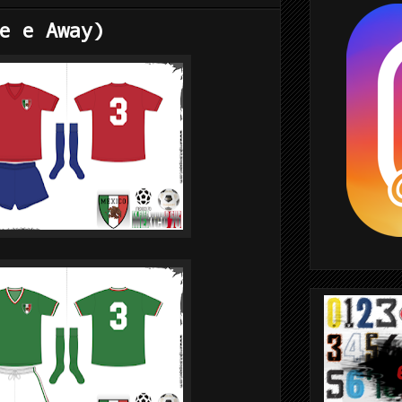
e e Away)