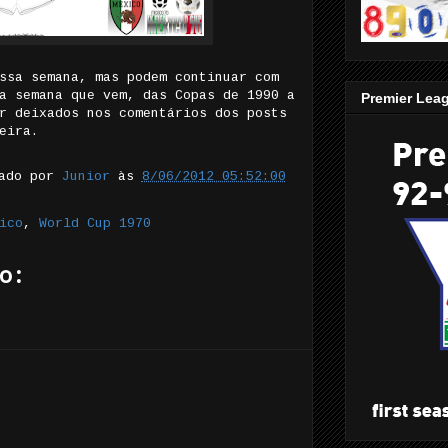
ssa semana, mas podem continuar com
a semana que vem, das Copas de 1990 a
Premier Lea
r deixados nos comentários dos posts
eira.
tado por
Junior
às
8/06/2012 05:52:00
ico
,
World Cup 1970
o: