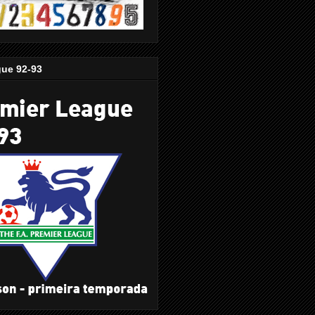
gue 92-93