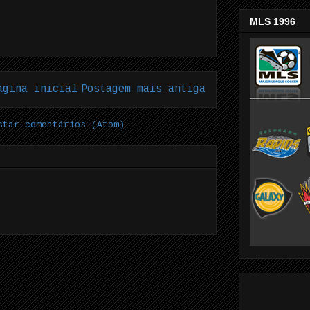
MLS 1996
ágina inicial
Postagem mais antiga
star comentários (Atom)