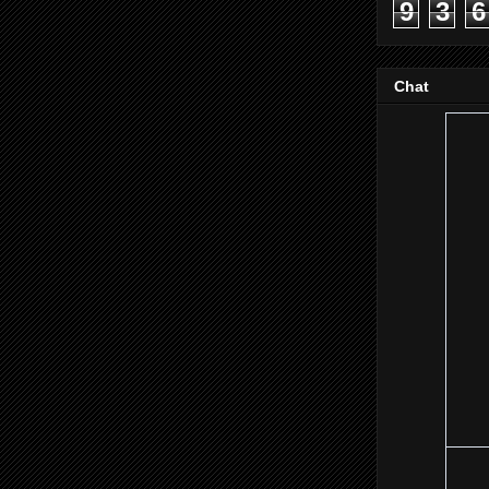
9
3
6
Chat