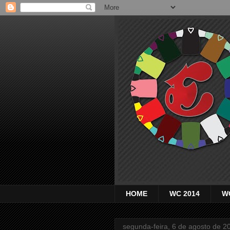
HOME
WC 2014
W
segunda-feira, 6 de agosto de 2