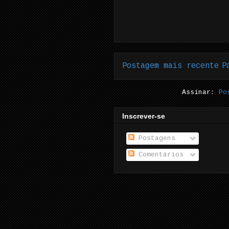
Postagem mais recente
P
Assinar:
Po
Inscrever-se
Postagens
Comentários