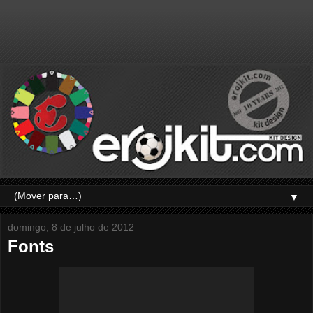
▼
domingo, 8 de julho de 2012
Fonts