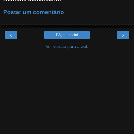
Postar um comentário
‹
›
Página inicial
Ver versão para a web