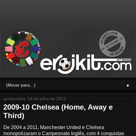
▼
quinta-feira, 19 de julho de 2012
2009-10 Chelsea (Home, Away e
Third)
De 2004 a 2011, Manchester United e Chelsea
monopolizaram o Campeonato Inglês, com 4 conquistas