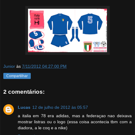
Junior
às
7/11/2012 04:27:00 PM
Compartilhar
2 comentários:
Lucas
12 de julho de 2012 às 05:57
a italia em 78 era adidas, mas a federaçao nao deixava
mostrar listras ou o logo (essa coisa acontecia tbm com a
diadora, a le coq e a nike)