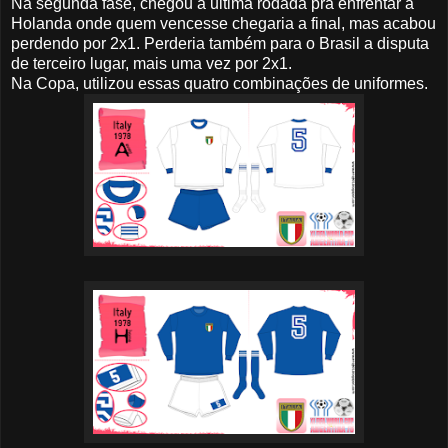
Na segunda fase, chegou a ultima rodada pra enfrentar a
Holanda onde quem vencesse chegaria a final, mas acabou
perdendo por 2x1. Perderia também para o Brasil a disputa
de terceiro lugar, mais uma vez por 2x1.
Na Copa, utilizou essas quatro combinações de uniformes.