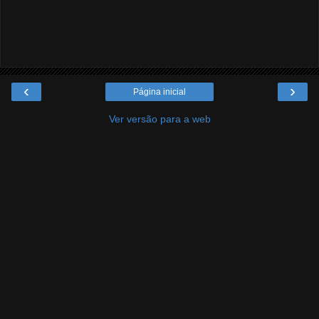
‹
›
Página inicial
Ver versão para a web