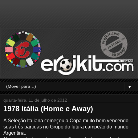
▼
quarta-feira, 11 de julho de 2012
1978 Itália (Home e Away)
A Seleção Italiana começou a Copa muito bem vencendo
suas três partidas no Grupo do futura campeão do mundo
Argentina.