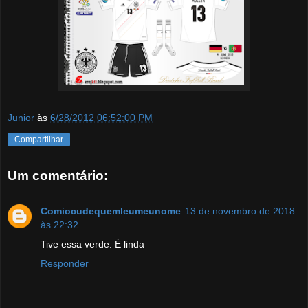
Junior
às
6/28/2012 06:52:00 PM
Compartilhar
Um comentário:
Comiocudequemleumeunome
13 de novembro de 2018
às 22:32
Tive essa verde. É linda
Responder