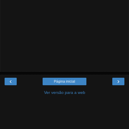
‹
›
Página inicial
Ver versão para a web