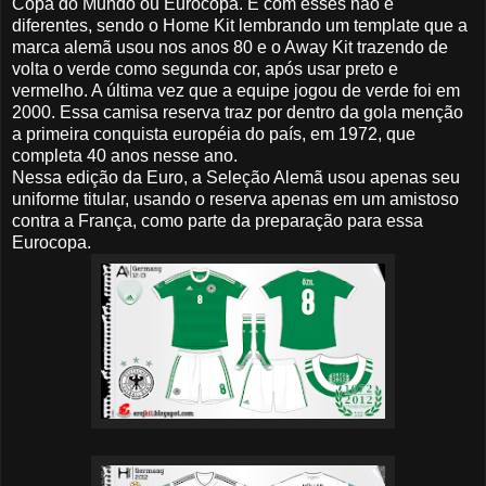
Copa do Mundo ou Eurocopa. E com esses não é
diferentes, sendo o Home Kit lembrando um template que a
marca alemã usou nos anos 80 e o Away Kit trazendo de
volta o verde como segunda cor, após usar preto e
vermelho. A última vez que a equipe jogou de verde foi em
2000. Essa camisa reserva traz por dentro da gola menção
a primeira conquista européia do país, em 1972, que
completa 40 anos nesse ano.
Nessa edição da Euro, a Seleção Alemã usou apenas seu
uniforme titular, usando o reserva apenas em um amistoso
contra a França, como parte da preparação para essa
Eurocopa.