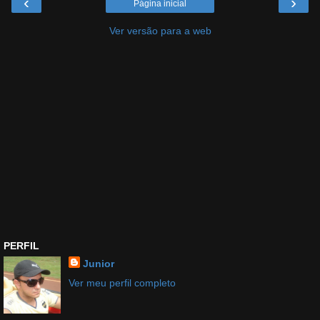
‹
›
Página inicial
Ver versão para a web
PERFIL
Junior
Ver meu perfil completo