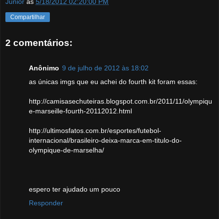
Junior
às
5/18/2012 02:20:00 PM
Compartilhar
2 comentários:
Anônimo
9 de julho de 2012 às 18:02
as únicas imgs que eu achei do fourth kit foram essas:
http://camisasechuteiras.blogspot.com.br/2011/11/olympiqu
e-marseille-fourth-20112012.html
http://ultimosfatos.com.br/esportes/futebol-
internacional/brasileiro-deixa-marca-em-titulo-do-
olympique-de-marselha/
espero ter ajudado um pouco
Responder