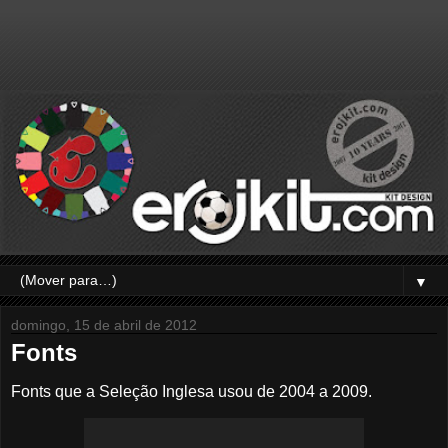
▼
domingo, 15 de abril de 2012
Fonts
Fonts que a Seleção Inglesa usou de 2004 a 2009.